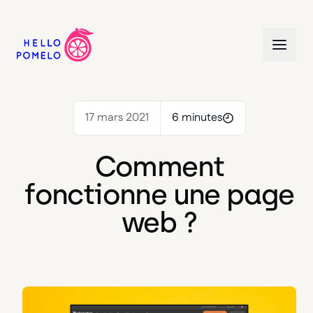
17 mars 2021
6 minutes
Comment
fonctionne une page
web ?