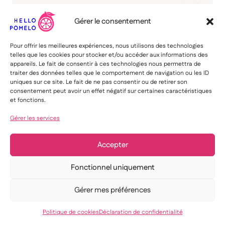
Gérer le consentement
Pour offrir les meilleures expériences, nous utilisons des technologies
telles que les cookies pour stocker et/ou accéder aux informations des
appareils. Le fait de consentir à ces technologies nous permettra de
traiter des données telles que le comportement de navigation ou les ID
uniques sur ce site. Le fait de ne pas consentir ou de retirer son
consentement peut avoir un effet négatif sur certaines caractéristiques
et fonctions.
Gérer les services
Accepter
Fonctionnel uniquement
NOS PARTENAIRES
Gérer mes préférences
OroCommerce, la
Politique de cookies
Déclaration de confidentialité
solution e-commerce