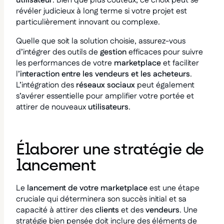
utilisateur
. Bien que plus coûteux, ce choix peut se
révéler judicieux à long terme si votre projet est
particulièrement innovant ou complexe.
Quelle que soit la solution choisie, assurez-vous
d’intégrer des outils de
gestion
efficaces pour suivre
les performances de votre
marketplace
et faciliter
l’
interaction entre les vendeurs et les acheteurs
.
L’intégration des
réseaux sociaux
peut également
s’avérer essentielle pour amplifier votre portée et
attirer de nouveaux
utilisateurs
.
Élaborer une stratégie de
lancement
Le
lancement de votre marketplace
est une étape
cruciale qui déterminera son succès initial et sa
capacité à attirer des
clients
et des
vendeurs
. Une
stratégie bien pensée doit inclure des éléments de