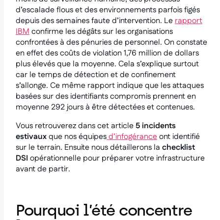
d’escalade flous et des environnements parfois figés
depuis des semaines faute d’intervention. Le
rapport
IBM
confirme les dégâts sur les organisations
confrontées à des pénuries de personnel. On constate
en effet des coûts de violation 1,76 million de dollars
plus élevés que la moyenne. Cela s’explique surtout
car le temps de détection et de confinement
s’allonge. Ce même rapport indique que les attaques
basées sur des identifiants compromis prennent en
moyenne 292 jours à être détectées et contenues.
Vous retrouverez dans cet article
5 incidents
estivaux
que nos équipes
d’infogérance
ont identifié
sur le terrain. Ensuite nous détaillerons la
checklist
DSI
opérationnelle pour préparer votre infrastructure
avant de partir.
Pourquoi l’été concentre