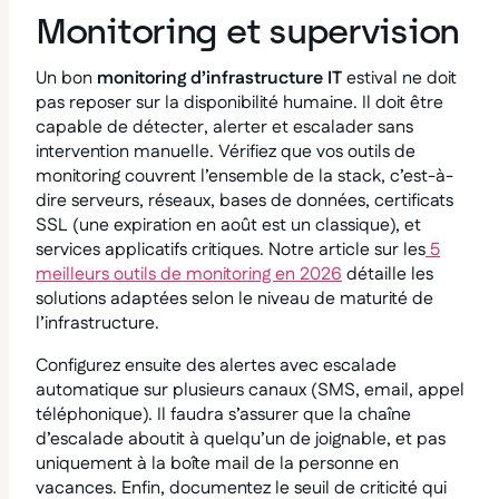
Monitoring et supervision
Un bon
monitoring d’infrastructure IT
estival ne doit
pas reposer sur la disponibilité humaine. Il doit être
capable de détecter, alerter et escalader sans
intervention manuelle.
Vérifiez que vos outils de
monitoring couvrent l’ensemble de la stack, c’est-à-
dire serveurs, réseaux, bases de données, certificats
SSL (une expiration en août est un classique), et
services applicatifs critiques. Notre article sur les
5
meilleurs outils de monitoring en 2026
détaille les
solutions adaptées selon le niveau de maturité de
l’infrastructure.
Configurez ensuite des alertes avec escalade
automatique sur plusieurs canaux (SMS, email, appel
téléphonique). Il faudra s’assurer que la chaîne
d’escalade aboutit à quelqu’un de joignable, et pas
uniquement à la boîte mail de la personne en
vacances. Enfin, d
ocumentez le seuil de criticité qui