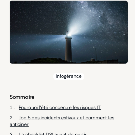
Infogérance
Sommaire
Pourquoi l’été concentre les risques IT
Top 5 des incidents estivaux et comment les
anticiper
La checklist DSI avant de partir