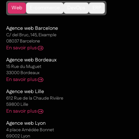
Web
E-commerce
DevOps
ERP
Agence web Barcelone
C/ del Bruc, 145, Eixample
08037 Barcelone
En savoir plus
Agence web Bordeaux
15 Rue du Muguet
33000 Bordeaux
En savoir plus
Agence web Lille
612 Rue de la Chaude Rivière
59800 Lille
En savoir plus
Agence web Lyon
4 place Amédée Bonnet
69002 Lyon