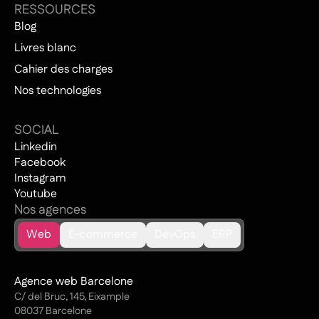
RESSOURCES
Blog
Livres blanc
Cahier des charges
Nos technologies
SOCIAL
Linkedin
Facebook
Instagram
Youtube
Nos agences
Web
E-commerce
DevOps
ERP
Agence web Barcelone
C/ del Bruc, 145, Eixample
08037 Barcelone