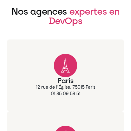
Nos agences
expertes en
DevOps
Paris
12 rue de l’Église, 75015 Paris
01 85 09 58 51