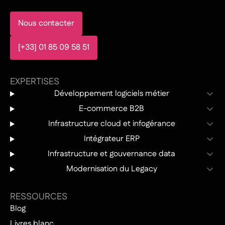
Nous contacter
[+33] 01 85 09 58 51
EXPERTISES
Développement logiciels métier
E-commerce B2B
Infrastructure cloud et infogérance
Intégrateur ERP
Infrastructure et gouvernance data
Modernisation du Legacy
RESSOURCES
Blog
Livres blanc