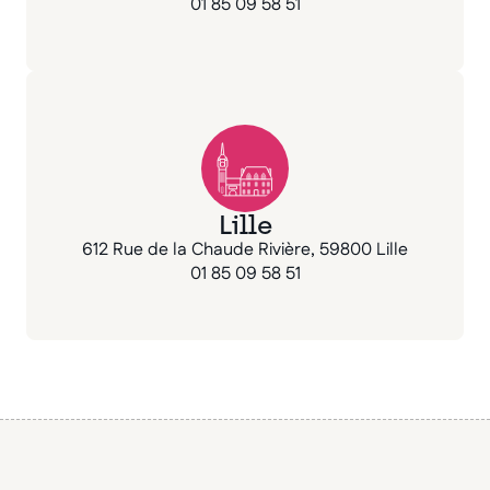
01 85 09 58 51
Lille
612 Rue de la Chaude Rivière, 59800 Lille
01 85 09 58 51