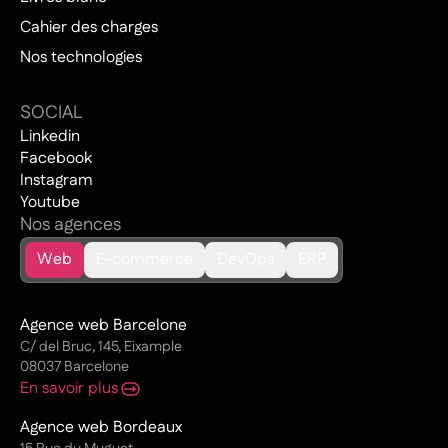
Cahier des charges
Nos technologies
SOCIAL
Linkedin
Facebook
Instagram
Youtube
Nos agences
Web
E-commerce
DevOps
ERP
Agence web Barcelone
C/ del Bruc, 145, Eixample
08037 Barcelone
En savoir plus
Agence web Bordeaux