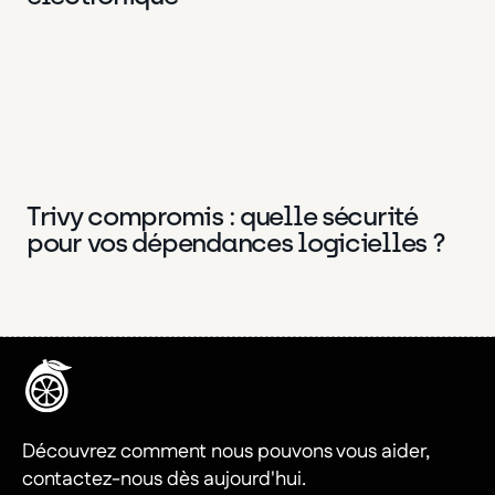
Trivy compromis : quelle sécurité
DevOps
3 Avr 2026
pour vos dépendances logicielles ?
Découvrez comment nous pouvons vous aider,
contactez-nous dès aujourd'hui.