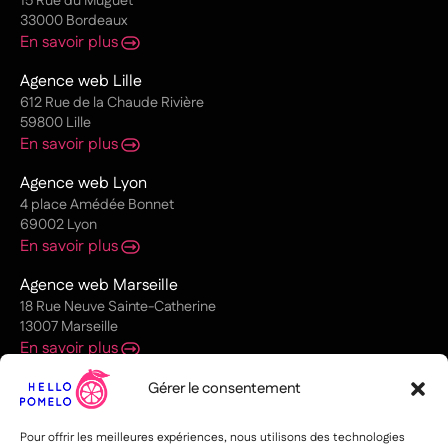
15 Rue du Muguet
33000 Bordeaux
En savoir plus
Agence web Lille
612 Rue de la Chaude Rivière
59800 Lille
En savoir plus
Agence web Lyon
4 place Amédée Bonnet
69002 Lyon
En savoir plus
Agence web Marseille
18 Rue Neuve Sainte-Catherine
13007 Marseille
En savoir plus
Agence web Nantes
Gérer le consentement
1 Pl. Graslin
44000 Nantes
Pour offrir les meilleures expériences, nous utilisons des technologies