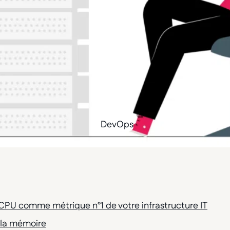
DevOps
du CPU comme métrique n°1 de votre infrastructure IT
e la mémoire