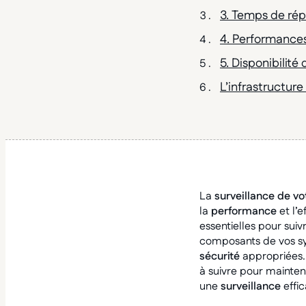
3. Temps de rép
4. Performances 
5. Disponibilité
L’infrastructure
La
surveillance de vo
la
performance
et l’e
essentielles pour suiv
composants de vos sy
sécurité
appropriées.
à suivre pour mainten
une
surveillance
effi