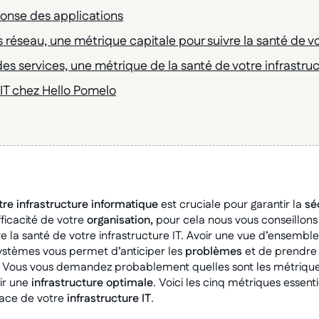
onse des applications
réseau, une métrique capitale pour suivre la santé de vo
 des services, une métrique de la santé de votre infrastruc
 IT chez Hello Pomelo
tre infrastructure informatique
est cruciale pour garantir la
sé
fficacité de votre
organisation,
pour cela nous vous conseillon
re la santé de votre infrastructure IT. Avoir une vue d’ensemble 
stèmes vous permet d’anticiper les
problèmes
et de prendre
 Vous vous demandez probablement quelles sont les métriques
ir une
infrastructure optimale
. Voici les cinq métriques essent
cace de votre
infrastructure IT
.