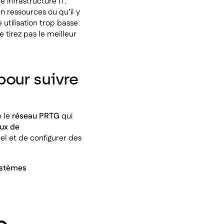
e infrastructure IT.
 ressources ou qu’il y
utilisation trop basse
e tirez pas le meilleur
pour suivre
 le
réseau PRTG
qui
ux de
el et de configurer des
stèmes