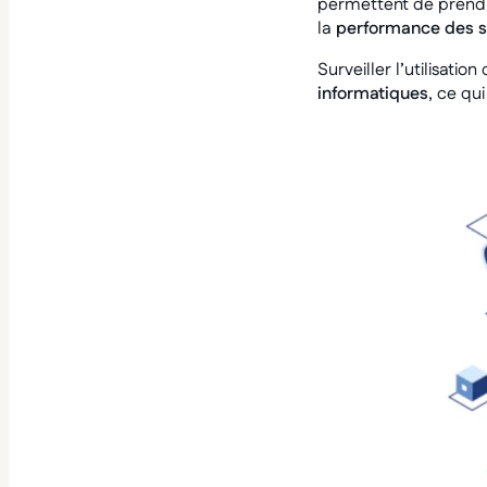
permettent de prend
la
performance des 
Surveiller l’utilisati
informatiques
, ce qu