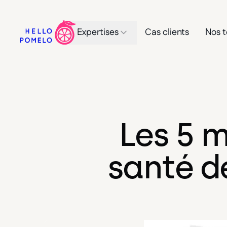
Expertises
Cas clients
Nos t
Les 5 m
santé de