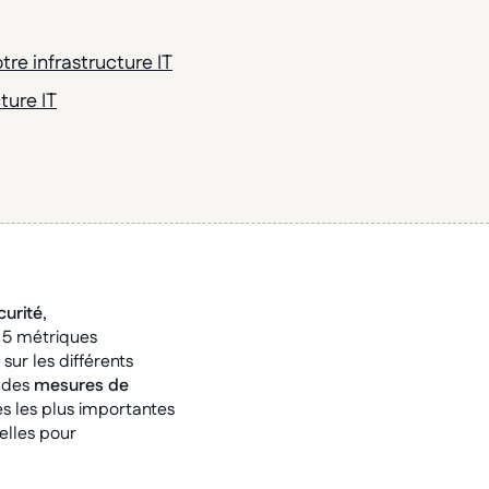
tre infrastructure IT
ture IT
curité
,
s 5 métriques
sur les différents
 des
mesures de
 les plus importantes
ielles pour