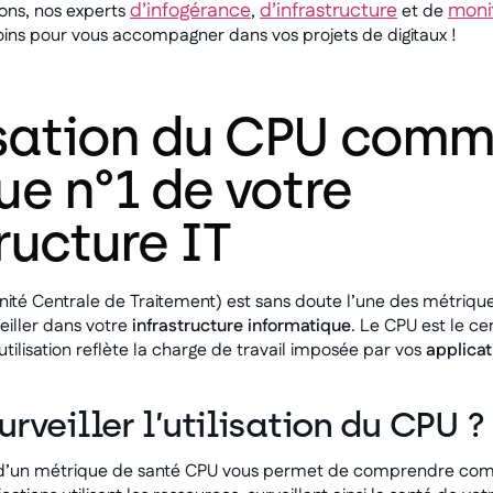
d’infogérance
d’infrastructure
moni
ions, nos experts
,
et de
ins pour vous accompagner dans vos projets de digitaux !
lisation du CPU com
ue n°1 de votre
ructure IT
Unité Centrale de Traitement) est sans doute l’une des métrique
eiller dans votre
infrastructure informatique
. Le CPU est le c
utilisation reflète la charge de travail imposée par vos
applicat
rveiller l’utilisation du CPU ?
tion d’un métrique de santé CPU vous permet de comprendre c