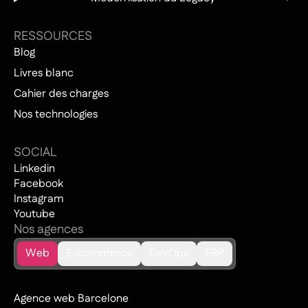
RESSOURCES
Blog
Livres blanc
Cahier des charges
Nos technologies
SOCIAL
Linkedin
Facebook
Instagram
Youtube
Nos agences
Web
E-commerce
DevOps
ERP
Agence web Barcelone