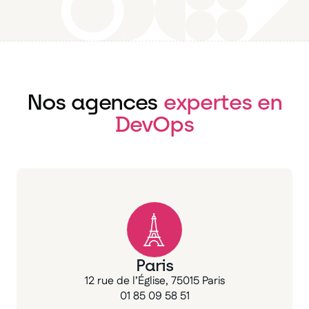
Nos agences
expertes en
DevOps
Paris
12 rue de l’Église, 75015 Paris
01 85 09 58 51