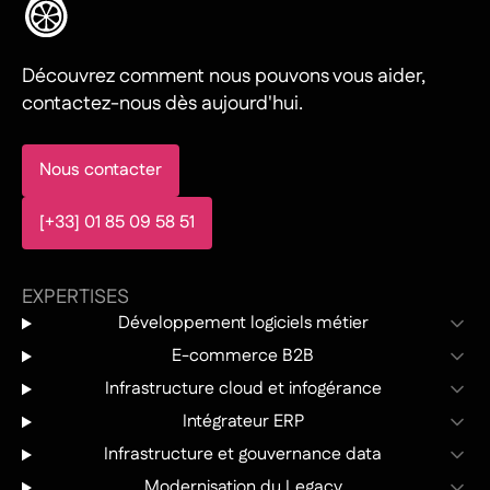
Découvrez comment nous pouvons vous aider,
contactez-nous dès aujourd'hui.
Nous contacter
[+33] 01 85 09 58 51
EXPERTISES
Développement logiciels métier
E-commerce B2B
Infrastructure cloud et infogérance
Intégrateur ERP
Infrastructure et gouvernance data
Modernisation du Legacy