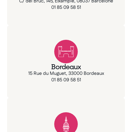
C/ del Bruc, 145, Eixample, 08037 Barcelone
01 85 09 58 51
Bordeaux
15 Rue du Muguet, 33000 Bordeaux
01 85 09 58 51